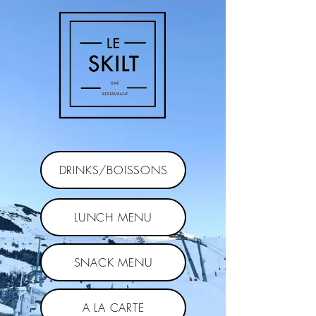
DRINKS/BOISSONS
LUNCH MENU
SNACK MENU
A LA CARTE